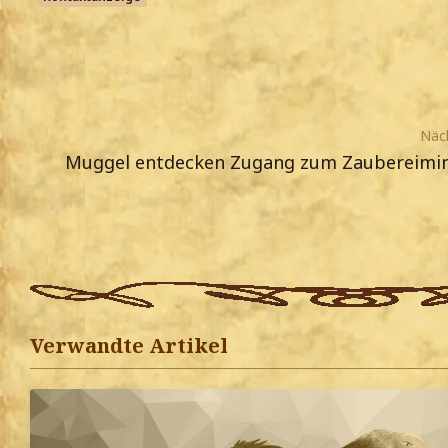
Näch
Muggel entdecken Zugang zum Zaubereimin
Verwandte Artikel