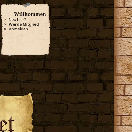
Willkommen
Neu hier?
Werde Mitglied
Anmelden