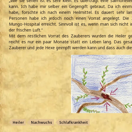
„Wie Sie sehen ist es sehr klein. Es überträgt eine Salmonell
kann. Ich habe mir selber ein Gegengift gebraut. Da ich ei
habe, forschte ich nach einem Heilmittel. Es dauert sehr lang
Personen habe ich jedoch noch einen Vorrat angelegt. Die Zu
Mungo-Hospital erreicht. Sinnvoll ist es, wenn man sich nicht
der frischen Luft.“
Mit dem restlichen Vorrat des Zauberers wurden die Heiler 
reicht es nur ein paar Monate statt ein Leben lang. Das ges
Zauberer und jede Hexe geimpft werden kann und dass auch die 
Heiler
Nachwuchs
Schlafkrankheit