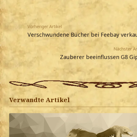
Vorheriger Artikel
Verschwundene Bücher bei Feebay verkau
Nächster Ar
Zauberer beeinflussen G8 Gi
Verwandte Artikel