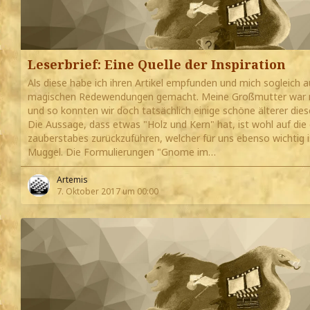
Leserbrief: Eine Quelle der Inspiration
Als diese habe ich ihren Artikel empfunden und mich sogleich 
magischen Redewendungen gemacht. Meine Großmutter war mi
und so konnten wir doch tatsächlich einige schöne älterer dies
Die Aussage, dass etwas "Holz und Kern" hat, ist wohl auf di
zauberstabes zurückzuführen, welcher für uns ebenso wichtig i
Muggel. Die Formulierungen "Gnome im…
Artemis
7. Oktober 2017 um 00:00