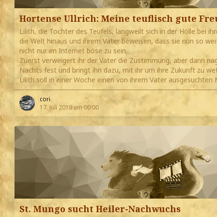
Hortense Ullrich: Meine teuflisch gute Fr
Lilith, die Tochter des Teufels, langweilt sich in der Hölle bei ihr
die Welt hinaus und ihrem Vater beweisen, dass sie nun so weit
nicht nur im Internet böse zu sein.
Zuerst verweigert ihr der Vater die Zustimmung, aber dann nag
Nachts fest und bringt ihn dazu, mit ihr um ihre Zukunft zu we
Lilith soll in einer Woche einen von ihrem Vater ausgesuchte
cori
17. Juli 2019 um 00:00
St. Mungo sucht Heiler-Nachwuchs