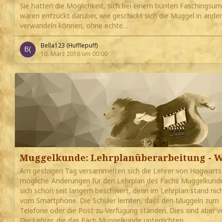
Sie hatten die Möglichkeit, sich bei einem bunten Faschingsu
waren entzückt darüber, wie geschickt sich die Muggel in and
verwandeln können, ohne echte…
Bella123 (Hufflepuff)
10. März 2016 um 00:00
Muggelkunde: Lehrplanüberarbeitung - W
Am gestrigen Tag versammelten sich die Lehrer von Hogwarts i
mögliche Änderungen für den Lehrplan des Fachs Muggelkunde
sich schon seit langem beschwert, denn im Lehrplan stand ni
vom Smartphone. Die Schüler lernten, dass den Muggeln zum 
Telefone oder die Post zu Verfügung ständen. Dies sind aber 
Die Lehrer, die das Fach Muggelkunde unterrichten,…