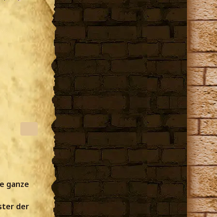
ne ganze
ter der