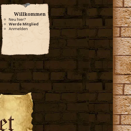
Willkommen
Neu hier?
Werde Mitglied
Anmelden