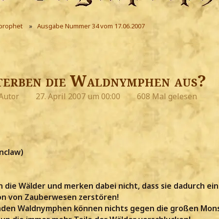
prophet
Ausgabe Nummer 34 vom 17.06.2007
terben die Waldnymphen aus?
Autor
27. April 2007 um 00:00
608 Mal gelesen
nclaw)
 die Wälder und merken dabei nicht, dass sie dadurch ei
n von Zauberwesen zerstören!
enden Waldnymphen können nichts gegen die großen Mons