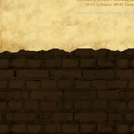
HP-FC-Software:
HP-FC Core
Draco Dormiens Nunquam Titill