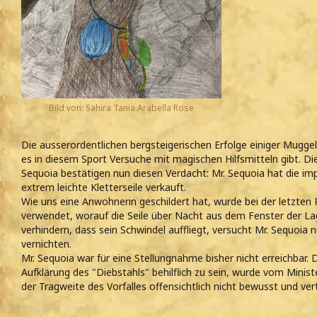
Bild von: Sahira Tania Arabella Rose
Die ausserordentlichen bergsteigerischen Erfolge einiger Mugge
es in diesem Sport Versuche mit magischen Hilfsmitteln gibt. D
Sequoia bestätigen nun diesen Verdacht: Mr. Sequoia hat die impr
extrem leichte Kletterseile verkauft.
Wie uns eine Anwohnerin geschildert hat, wurde bei der letzten 
verwendet, worauf die Seile über Nacht aus dem Fenster der Lag
verhindern, dass sein Schwindel auffliegt, versucht Mr. Sequoia nu
vernichten.
Mr. Sequoia war für eine Stellungnahme bisher nicht erreichbar. 
Aufklärung des "Diebstahls" behilflich zu sein, wurde vom Minist
der Tragweite des Vorfalles offensichtlich nicht bewusst und ver