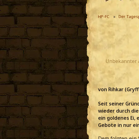
HP-FC
Der Tages
Unbekannter 
von Rihkar (Gryff
Seit seiner Grün
wieder durch die
ein goldenes Ei,
Gebote in nur ei
Dem folgten ein 