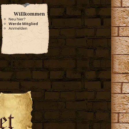
Willkommen
Neu hier?
Werde Mitglied
Anmelden