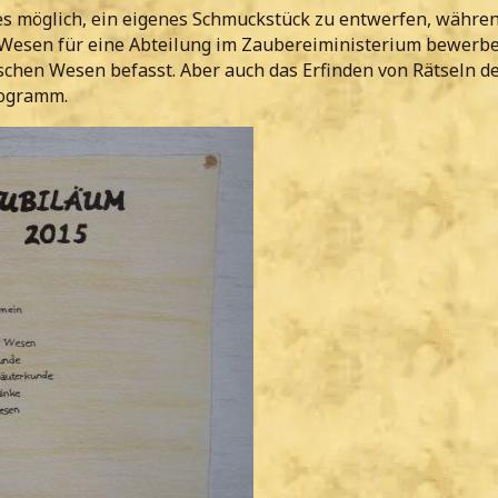
es möglich, ein eigenes Schmuckstück zu entwerfen, währe
 Wesen für eine Abteilung im Zaubereiministerium bewerbe
schen Wesen befasst. Aber auch das Erfinden von Rätseln d
rogramm.