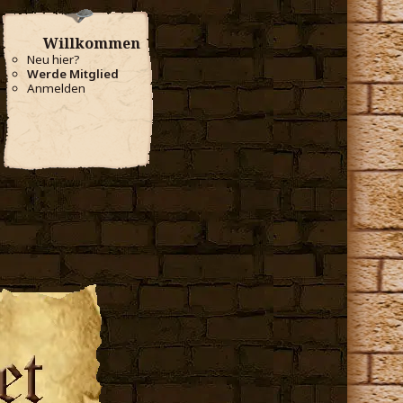
Willkommen
Neu hier?
Werde Mitglied
Anmelden