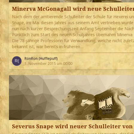
Minerva McGonagall wird neue Schulleite
Nach dem der amtierende Schulleiter der Schule für Hexerei u
Snape, im Mai diesen Jahres aus seinem Amt vertrieben wurde 
nun nach kurzer Besprechungszeit Anfang September die Nach
Pünktlich zum Start des neuen Schuljahres übernahm Minerva 
Die 78-jährige Professorin für Verwandlung, welche nicht zuletz
bekannt ist, war bereits in früheren…
RonRon (Hufflepuff)
1. November 2015 um 00:00
Severus Snape wird neuer Schulleiter von