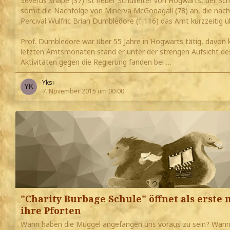
Severus Snape (37) ist neuer Schulleiter von Hogwarts, der Schu
somit die Nachfolge von Minerva McGonagall (78) an, die nach
Percival Wulfric Brian Dumbledore († 116) das Amt kurzzeitig 
Prof. Dumbledore war über 55 Jahre in Hogwarts tätig, davon kn
letzten Amtsmonaten stand er unter der strengen Aufsicht des
Aktivitäten gegen die Regierung fanden bei …
Yksi
7. November 2015 um 00:00
"Charity Burbage Schule" öffnet als erst
ihre Pforten
Wann haben die Muggel angefangen uns voraus zu sein? Wann 