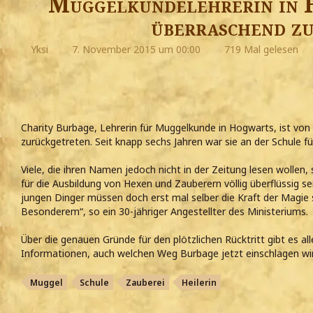
Muggelkundelehrerin in 
überraschend z
Yksi
7. November 2015 um 00:00
719 Mal gelesen
Charity Burbage, Lehrerin für Muggelkunde in Hogwarts, ist vo
zurückgetreten. Seit knapp sechs Jahren war sie an der Schule fü
Viele, die ihren Namen jedoch nicht in der Zeitung lesen wollen
für die Ausbildung von Hexen und Zauberern völlig überflüssig se
jungen Dinger müssen doch erst mal selber die Kraft der Magie
Besonderem“, so ein 30-jähriger Angestellter des Ministeriums.
Über die genauen Gründe für den plötzlichen Rücktritt gibt es al
Informationen, auch welchen Weg Burbage jetzt einschlagen wird
Muggel
Schule
Zauberei
Heilerin