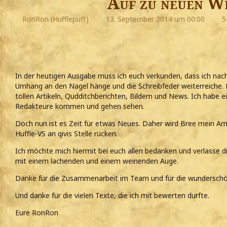
Auf zu neuen W
RonRon (Hufflepuff)
13. September 2014 um 00:00
5
In der heutigen Ausgabe muss ich euch verkünden, dass ich nac
Umhang an den Nagel hänge und die Schreibfeder weiterreiche. 
tollen Artikeln, Qudditchberichten, Bildern und News. Ich habe 
Redakteure kommen und gehen sehen.
Doch nun ist es Zeit für etwas Neues. Daher wird Bree mein A
Huffle-VS an qivis Stelle rücken.
Ich möchte mich hiermit bei euch allen bedanken und verlasse 
mit einem lachenden und einem weinenden Auge.
Danke für die Zusammenarbeit im Team und für die wunderschö
Und danke für die vielen Texte, die ich mit bewerten durfte.
Eure RonRon