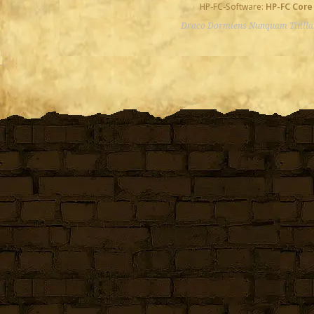
HP-FC-Software:
HP-FC Core
Draco Dormiens Nunquam Titill