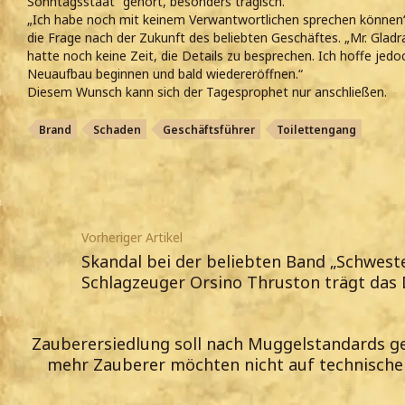
Sonntagsstaat“ gehört, besonders tragisch.
„Ich habe noch mit keinem Verwantwortlichen sprechen können“
die Frage nach der Zukunft des beliebten Geschäftes. „Mr. Gladra
hatte noch keine Zeit, die Details zu besprechen. Ich hoffe jedo
Neuaufbau beginnen und bald wiedereröffnen.“
Diesem Wunsch kann sich der Tagesprophet nur anschließen.
Brand
Schaden
Geschäftsführer
Toilettengang
Vorheriger Artikel
Skandal bei der beliebten Band „Schweste
Schlagzeuger Orsino Thruston trägt das 
Zauberersiedlung soll nach Muggelstandards 
mehr Zauberer möchten nicht auf technische