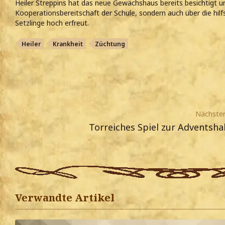
Heiler Streppins hat das neue Gewächshaus bereits besichtigt und
Kooperationsbereitschaft der Schule, sondern auch über die hilf
Setzlinge hoch erfreut.
Heiler
Krankheit
Züchtung
Nächster
Torreiches Spiel zur Adventsha
Verwandte Artikel