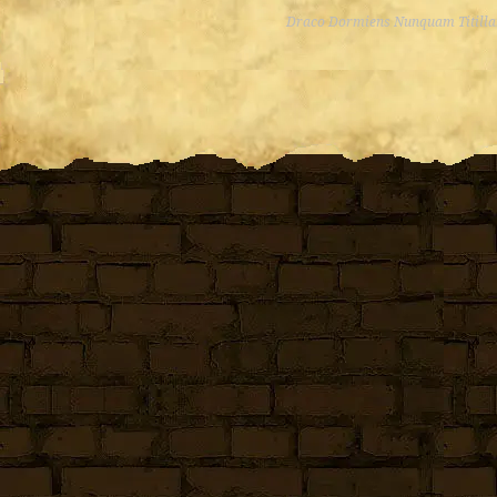
Draco Dormiens Nunquam Titill