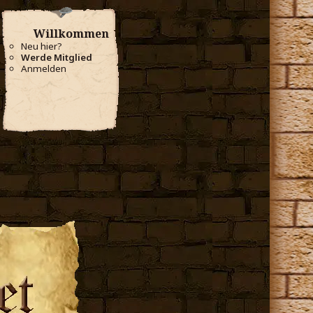
Willkommen
Neu hier?
Werde Mitglied
Anmelden