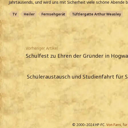
Jahrtausends, und wird uns mit Sicherheit viele schöne Abende b
TV
Heiler
Fernsehgerät
Tüftlergatte Arthur Weasley
Vorheriger Artikel
Schulfest zu Ehren der Gründer in Hogwar
Schüleraustausch und Studienfahrt für 
© 2000–2024 HP-FC.
Von Fans, für