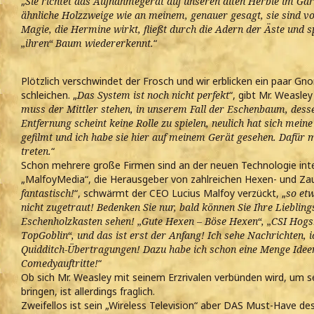
„
Sie richtet das Aufnahmegerät auf unseren alten Herbie im Gar
ähnliche Holzzweige wie an meinem, genauer gesagt, sie sind v
Magie, die Hermine wirkt, fließt durch die Adern der Äste und sp
„ihren“ Baum wiedererkennt.
“
Plötzlich verschwindet der Frosch und wir erblicken ein paar G
schleichen. „
Das System ist noch nicht perfekt
“, gibt Mr. Weasley 
muss der Mittler stehen, in unserem Fall der Eschenbaum, dess
Entfernung scheint keine Rolle zu spielen, neulich hat sich mei
gefilmt und ich habe sie hier auf meinem Gerät gesehen. Dafür
treten.
“
Schon mehrere große Firmen sind an der neuen Technologie inte
„MalfoyMedia“, die Herausgeber von zahlreichen Hexen- und Zaub
fantastisch!
“, schwärmt der CEO Lucius Malfoy verzückt, „
so etw
nicht zugetraut! Bedenken Sie nur, bald können Sie Ihre Lieblin
Eschenholzkasten sehen! „Gute Hexen – Böse Hexen“, „CSI Hog
TopGoblin“, und das ist erst der Anfang! Ich sehe Nachrichten, 
Quidditch-Übertragungen! Dazu habe ich schon eine Menge Idee
Comedyauftritte!
“
Ob sich Mr. Weasley mit seinem Erzrivalen verbünden wird, um s
bringen, ist allerdings fraglich.
Zweifellos ist sein „Wireless Television“ aber DAS Must-Have d