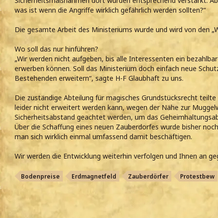
Sicherheitsmaßnahmen dort wurden entsprechend verstärkt. Abe
was ist wenn die Angriffe wirklich gefährlich werden sollten?“
Die gesamte Arbeit des Ministeriums wurde und wird von den „W
Wo soll das nur hinführen?
„Wir werden nicht aufgeben, bis alle Interessenten ein bezahlba
erwerben können. Soll das Ministerium doch einfach neue Schut
Bestehenden erweitern“, sagte H-F Glaubhaft zu uns.
Die zuständige Abteilung für magisches Grundstücksrecht teilt
leider nicht erweitert werden kann, wegen der Nähe zur Muggel
Sicherheitsabstand geachtet werden, um das Geheimhaltungsa
Über die Schaffung eines neuen Zauberdorfes wurde bisher noch n
man sich wirklich einmal umfassend damit beschäftigen.
Wir werden die Entwicklung weiterhin verfolgen und Ihnen an ge
Bodenpreise
Erdmagnetfeld
Zauberdörfer
Protestbew