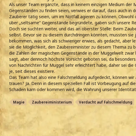
Als unser Team ergänzte, dass in keinem einzigen Medium der
Gegenständen zu finden seien, verwies er darauf, dass auch in
Zauberer tätig seien, um im Notfall agieren zu können. Obwohl 
über „seltsame“ Gegenstände begründete, gaben sich unsere Rep
Doch sie suchten weiter, und das an oberster Stelle: Beim Zaub
selbst. Bevor sie zu diesem durchdringen könnten, mussten sie j
bekommen, was sich als schwieriger erwies, als gedacht, aber l
sie die Möglichkeit, den Zaubereiminister zu diesem Thema zu be
die Zahlen der magischen Gegenstände in der Muggelwelt zwar 
sagt, aber dennoch höchste Vorsicht geboten sei, da besonders
von Nachrichten für Muggel sehr erleichtert habe, daher sei die
je, seit dieses existiere.
Das Team hat also eine Falschmeldung aufgedeckt, können wir
trauen? Ja. Denn in diesem speziellen Fall ist Vorbeugung auf die
Schaden kam oder kommen wird, die Wahrung unserer Identität 
Magie
Zaubereiministerium
Verdacht auf Falschmeldung