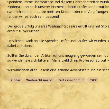
Spendensumme überbrachte. Bei diesem Übergabetreffen wurde 
Kinderstation nach unserer Namensgeberin Professor Sprout ben
natürlich sehr und da die meisten Kinder leider mit Vergiftungen
fanden wir es auch sehr passend.
Der große Erfolg unseres Weihnachtsbasars erfüllt uns mit Sto
erneut zu versuchen.
Herzlichen Dank an alle Spender, Helfer und Käufer, wir würden u
dabei zu haben.
Sollten Sie durch den Artikel auf uns neugierig geworden sein od
so wenden Sie sich bitte an Maria Lieblich im Professor Sprout 
Wir wünschen allen Lesern eine schöne Adventszeit und ein sch
Kinder
Weihnachtsmarkt
Professor Sprout
PSKK