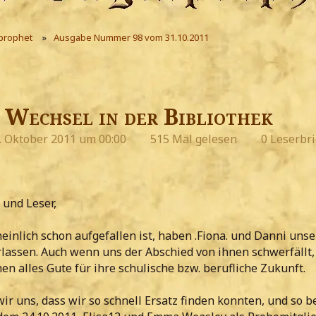
prophet
Ausgabe Nummer 98 vom 31.10.2011
Wechsel in der Bibliothek
. Oktober 2011 um 00:00
515 Mal gelesen
0 Leserbri
 und Leser,
einlich schon aufgefallen ist, haben .Fiona. und Danni uns
rlassen. Auch wenn uns der Abschied von ihnen schwerfällt,
n alles Gute für ihre schulische bzw. berufliche Zukunft.
ir uns, dass wir so schnell Ersatz finden konnten, und so 