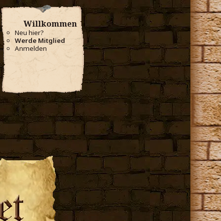
Willkommen
Neu hier?
Werde Mitglied
Anmelden