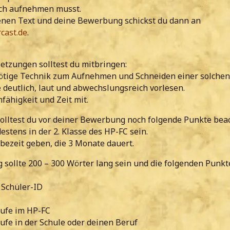
ach aufnehmen musst.
en Text und deine Bewerbung schickst du dann an
cast.de
.
etzungen solltest du mitbringen:
 nötige Technik zum Aufnehmen und Schneiden einer solche
 deutlich, laut und abwechslungsreich vorlesen.
fähigkeit und Zeit mit.
olltest du vor deiner Bewerbung noch folgende Punkte bea
destens in der 2. Klasse des HP-FC sein.
obezeit geben, die 3 Monate dauert.
sollte 200 – 300 Wörter lang sein und die folgenden Punkt
 Schüler-ID
tufe im HP-FC
ufe in der Schule oder deinen Beruf