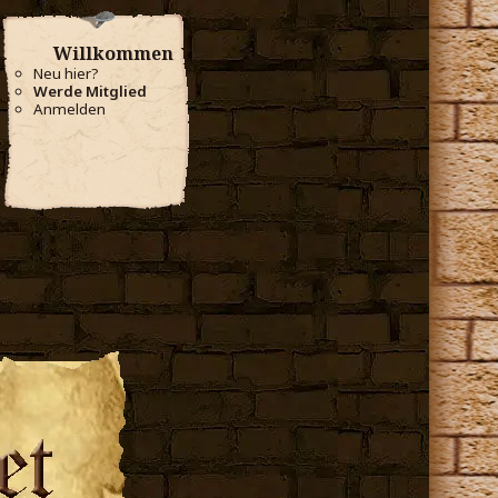
Willkommen
Neu hier?
Werde Mitglied
Anmelden