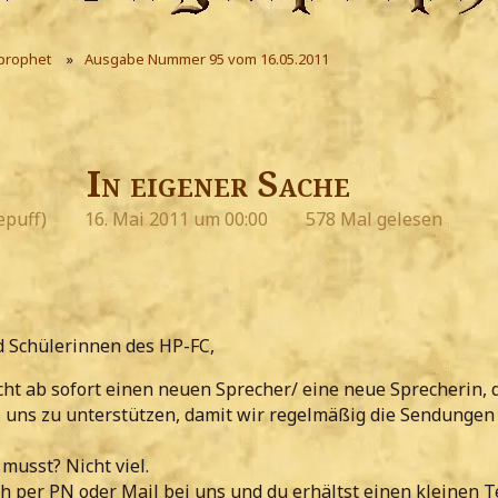
prophet
Ausgabe Nummer 95 vom 16.05.2011
In eigener Sache
epuff)
16. Mai 2011 um 00:00
578 Mal gelesen
d Schülerinnen des HP-FC,
cht ab sofort einen neuen Sprecher/ eine neue Sprecherin, 
, uns zu unterstützen, damit wir regelmäßig die Sendungen
musst? Nicht viel.
h per PN oder Mail bei uns und du erhältst einen kleinen T