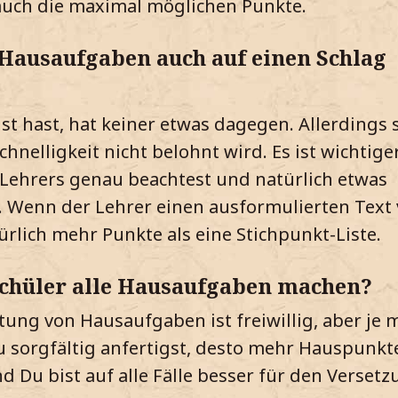
auch die maximal möglichen Punkte.
 Hausaufgaben auch auf einen Schlag
t hast, hat keiner etwas dagegen. Allerdings s
hnelligkeit nicht belohnt wird. Es ist wichtige
Lehrers genau beachtest und natürlich etwas
. Wenn der Lehrer einen ausformulierten Text 
ürlich mehr Punkte als eine Stichpunkt-Liste.
Schüler alle Hausaufgaben machen?
tung von Hausaufgaben ist freiwillig, aber je 
sorgfältig anfertigst, desto mehr Hauspunkte
d Du bist auf alle Fälle besser für den Verset