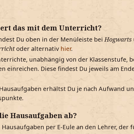
ert das mit dem Unterricht?
indest Du oben in der Menüleiste bei
Hogwarts
rricht
oder alternativ
hier
.
nterrichte, unabhängig von der Klassenstufe, 
 einreichen. Diese findest Du jeweils am Ende
 Hausaufgaben erhältst Du je nach Aufwand u
spunkte.
 die Hausaufgaben ab?
 Hausaufgaben per E-Eule an den Lehrer, der f