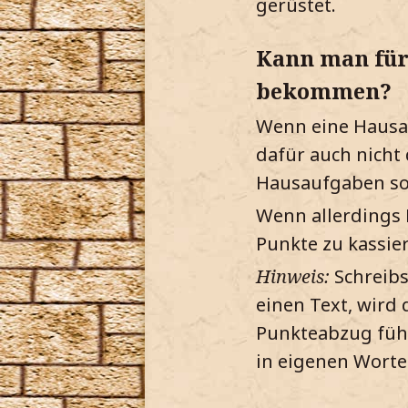
gerüstet.
Kann man für
bekommen?
Wenn eine Hausau
dafür auch nicht
Hausaufgaben so 
Wenn allerdings
Punkte zu kassier
Hinweis:
Schreibs
einen Text, wird
Punkteabzug führ
in eigenen Wort