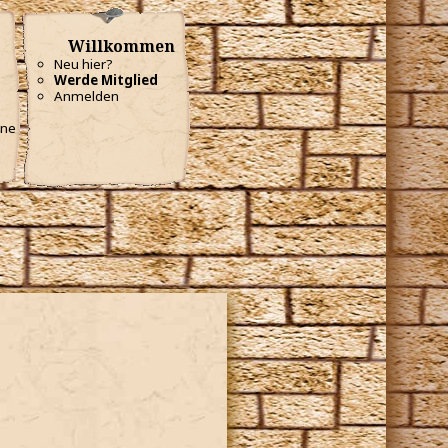
Willkommen
Neu hier?
Werde Mitglied
Anmelden
ine