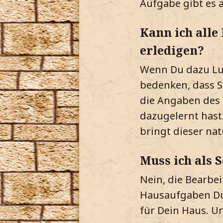
Aufgabe gibt es 
Kann ich alle
erledigen?
Wenn Du dazu Lus
bedenken, dass Sc
die Angaben des 
dazugelernt hast
bringt dieser nat
Muss ich als 
Nein, die Bearbei
Hausaufgaben Du 
für Dein Haus. Un