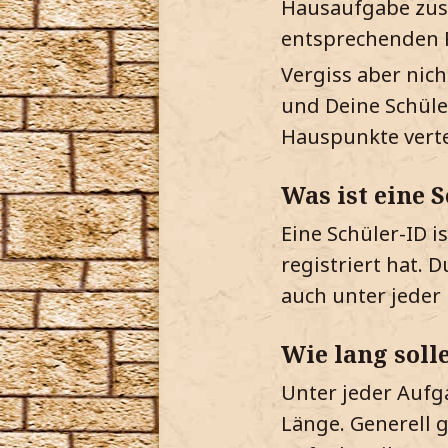
Hausaufgabe zust
entsprechenden F
Vergiss aber nic
und Deine Schüle
Hauspunkte verte
Was ist eine 
Eine Schüler-ID i
registriert hat. 
auch unter jeder 
Wie lang soll
Unter jeder Aufg
Länge. Generell g