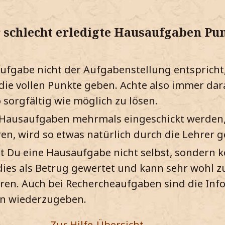
 schlecht erledigte Hausaufgaben Pu
fgabe nicht der Aufgabenstellung entspricht,
 die vollen Punkte geben. Achte also immer dar
sorgfältig wie möglich zu lösen.
 Hausaufgaben mehrmals eingeschickt werden
en, wird so etwas natürlich durch die Lehrer 
t Du eine Hausaufgabe nicht selbst, sondern k
 dies als Betrug gewertet und kann sehr wohl z
en. Auch bei Rechercheaufgaben sind die Inf
en wiederzugeben.
Zur Hilfe-Übersicht