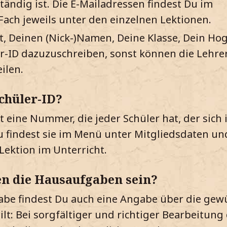
ändig ist. Die E-Mailadressen findest Du im
ach jeweils unter den einzelnen Lektionen.
ht, Deinen (Nick-)Namen, Deine Klasse, Dein H
r-ID dazuzuschreiben, sonst können die Lehre
ilen.
Schüler-ID?
st eine Nummer, die jeder Schüler hat, der sich
Du findest sie im Menü unter Mitgliedsdaten und
Lektion im Unterricht.
en die Hausaufgaben sein?
abe findest Du auch eine Angabe über die gew
ilt: Bei sorgfältiger und richtiger Bearbeitung