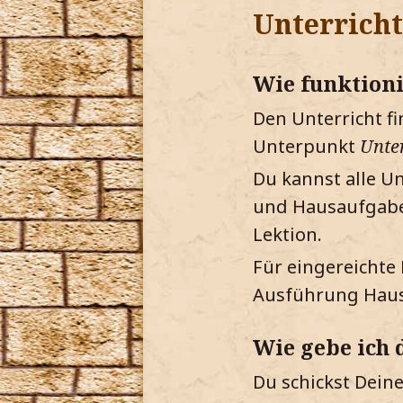
Unterricht
Wie funktioni
Den Unterricht f
Unterpunkt
Unte
Du kannst alle U
und Hausaufgaben
Lektion.
Für eingereichte
Ausführung Hau
Wie gebe ich
Du schickst Deine