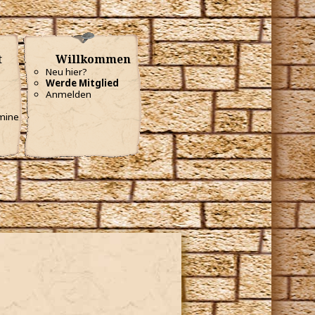
t
Willkommen
Neu hier?
Werde Mitglied
Anmelden
mine