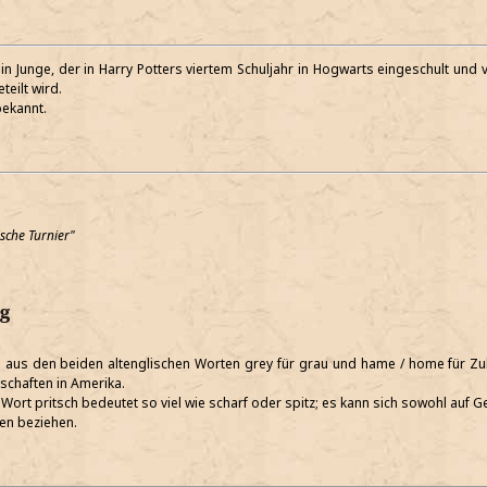
in Junge, der in Harry Potters viertem Schuljahr in Hogwarts eingeschult und
teilt wird.
bekannt.
sche Turnier"
g
 aus den beiden altenglischen Worten grey für grau und hame / home für Z
chaften in Amerika.
e Wort pritsch bedeutet so viel wie scharf oder spitz; es kann sich sowohl auf 
n beziehen.