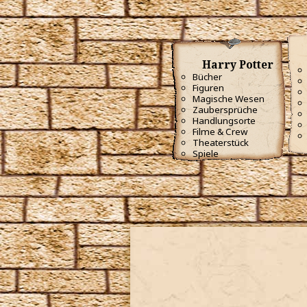
Harry Potter
Bücher
Figuren
Magische Wesen
Zaubersprüche
Handlungsorte
Filme & Crew
Theaterstück
Spiele