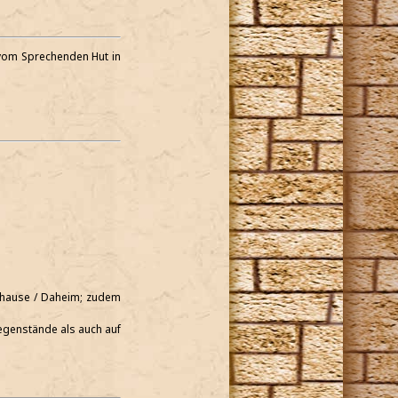
 vom Sprechenden Hut in
uhause / Daheim; zudem
Gegenstände als auch auf