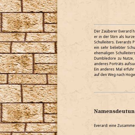
Der Zauberer Everard ha
er in der Stirn als kur
Schulleiters. Everards 
ein sehr beliebter Schu
ehemaligen Schulleiter
Dumbledore zu Nutze, 
anderes Porträts aufsu
Ein anderes Mal erfuhr
auf den Weg nach Hogw
Namensdeutun
Everard: eine Zusammen