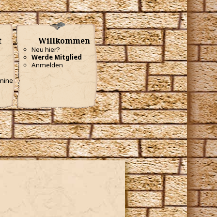
t
Willkommen
Neu hier?
Werde Mitglied
Anmelden
mine