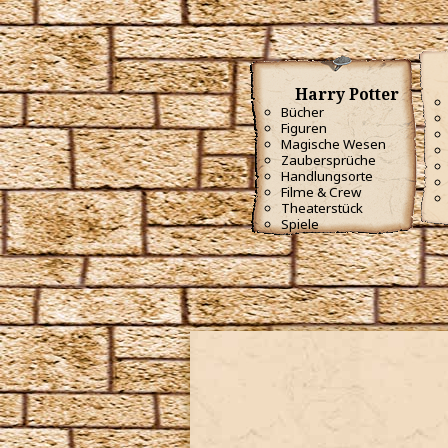
Harry Potter
Bücher
Figuren
Magische Wesen
Zaubersprüche
Handlungsorte
Filme & Crew
Theaterstück
Spiele