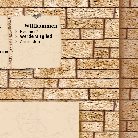
t
Willkommen
Neu hier?
Werde Mitglied
Anmelden
mine