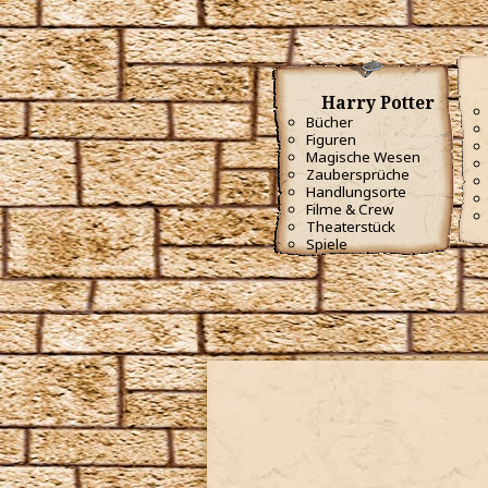
Harry Potter
Bücher
Figuren
Magische Wesen
Zaubersprüche
Handlungsorte
Filme & Crew
Theaterstück
Spiele