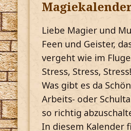
Magiekalender
Liebe Magier und Mu
Feen und Geister, das 
vergeht wie im Flug
Stress, Stress, Stress
Was gibt es da Schön
Arbeits- oder Schult
so richtig abzuschalt
In diesem Kalender fi