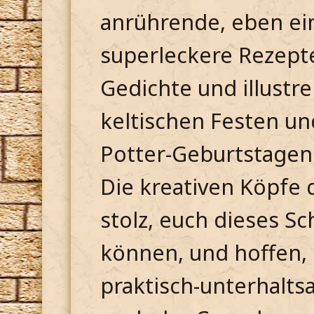
anrührende, eben ein
superleckere Rezept
Gedichte und illustre
keltischen Festen un
Potter-Geburtstagen
Die kreativen Köpfe 
stolz, euch dieses S
können, und hoffen, 
praktisch-unterhalt