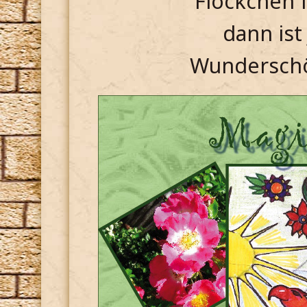
Flöckchen fa
dann ist
Wunderschön