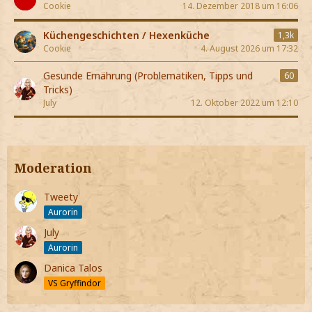
Cookie
14. Dezember 2018 um 16:06
Küchengeschichten / Hexenküche
1,3k
Cookie
4. August 2026 um 17:32
Gesunde Ernährung (Problematiken, Tipps und
60
Tricks)
July
12. Oktober 2022 um 12:10
Moderation
Tweety
Aurorin
July
Aurorin
Danica Talos
VS Gryffindor