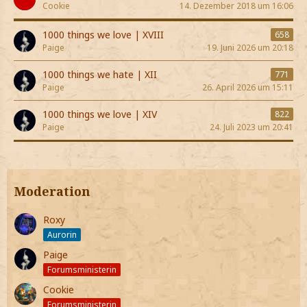
Cookie
14. Dezember 2018 um 16:06
1000 things we love | XVIII
658
Paige
19. Juni 2026 um 20:18
1000 things we hate | XII
771
Paige
26. April 2026 um 15:11
1000 things we love | XIV
822
Paige
24. Juli 2023 um 20:41
Moderation
Roxy
Aurorin
Paige
Forumsministerin
Cookie
Forumsministerin