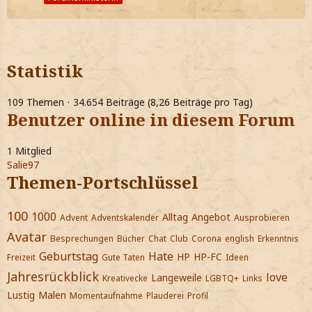
Statistik
109 Themen
34.654 Beiträge (8,26 Beiträge pro Tag)
Benutzer online in diesem Forum
1 Mitglied
Salie97
Themen-Portschlüssel
100
1000
Alltag
Angebot
Advent
Adventskalender
Ausprobieren
Avatar
Besprechungen
Bücher
Chat
Club
Corona
english
Erkenntnis
Geburtstag
Hate
HP
HP-FC
Freizeit
Gute Taten
Ideen
Jahresrückblick
love
Langeweile
Kreativecke
LGBTQ+
Links
Lustig
Malen
Momentaufnahme
Plauderei
Profil