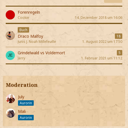
Forenregeln
Cookie
14. Dezember 2018 um 16:06
Buch
Draco Malfoy
18
Junis J. Noah Millefeuille
1. August 2022 um 17:50
Grindelwald vs Voldemort
5
Jerry
1. Februar 2021 um 11:12
Moderation
July
Aurorin
Mali
Aurorin