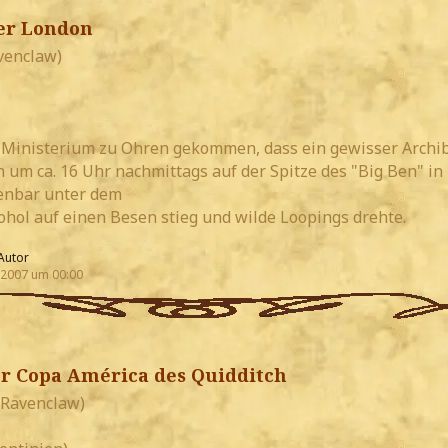
er London
venclaw)
 Ministerium zu Ohren gekommen, dass ein gewisser Archi
ch um ca. 16 Uhr nachmittags auf der Spitze des "Big Ben" i
fenbar unter dem
ohol auf einen Besen stieg und wilde Loopings drehte.
Autor
 2007 um 00:00
er Copa América des Quidditch
Ravenclaw)