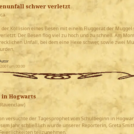
enunfall schwer verletzt
cca
er Kollision eines Besen mit einem Fluggerät der Muggel
erletzt. Der Besen flog viel zu hoch und zu schnell. Am Mo
recklichen Unfall, bei dem eine Hexe schwer, sowie zwei M
wurden.
Autor
 2007 um 00:00
 in Hogwarts
Ravenclaw)
on versuchte der Tagesprophet vom Schulbeginn in Hogwar
esem Jahr schließlich wurde unserer Reporterin, Greta Smit
Feierlichkeiten teilzunehmen.