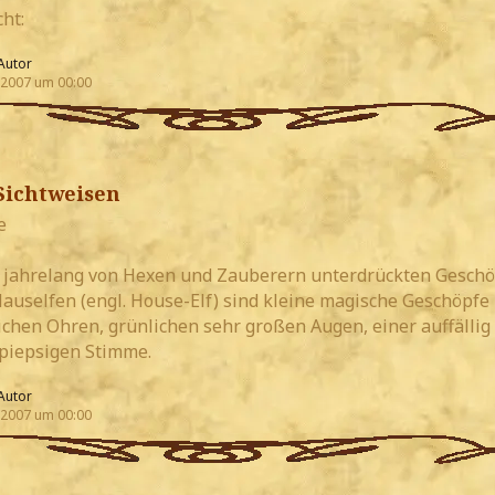
cht:
Autor
 2007 um 00:00
- Sichtweisen
e
 jahrelang von Hexen und Zauberern unterdrückten Gesch
Hauselfen (engl. House-Elf) sind kleine magische Geschöpfe
chen Ohren, grünlichen sehr großen Augen, einer auffällig
piepsigen Stimme.
Autor
 2007 um 00:00