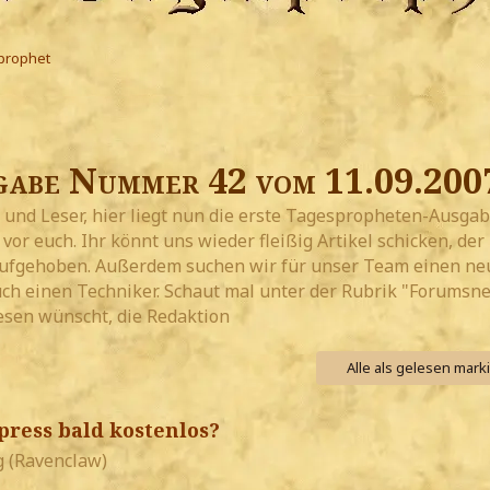
prophet
abe Nummer 42 vom 11.09.200
 und Leser, hier liegt nun die erste Tagespropheten-Ausgab
or euch. Ihr könnt uns wieder fleißig Artikel schicken, der
 aufgehoben. Außerdem suchen wir für unser Team einen n
ch einen Techniker. Schaut mal unter der Rubrik "Forumsne
esen wünscht, die Redaktion
Alle als gelesen mark
ress bald kostenlos?
 (Ravenclaw)