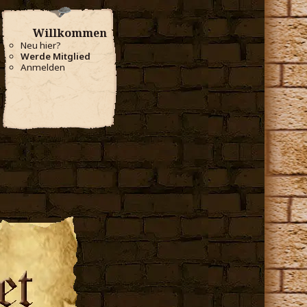
Willkommen
Neu hier?
Werde Mitglied
Anmelden