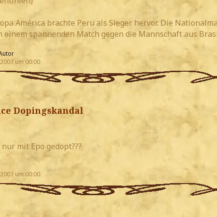
entinien)
Copa América brachte Peru als Sieger hervor. Die Nationalm
n einem spannenden Match gegen die Mannschaft aus Brasi
Autor
 2007 um 00:00
nce Dopingskandal
h nur mit Epo gedopt???
 2007 um 00:00