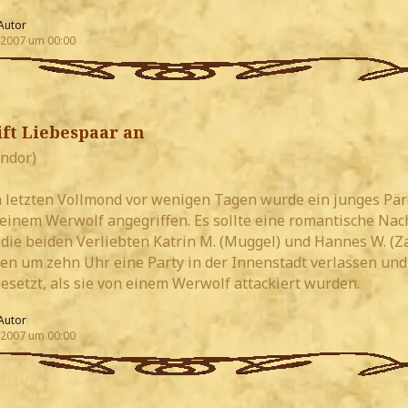
Autor
 2007 um 00:00
ft Liebespaar an
indor)
letzten Vollmond vor wenigen Tagen wurde ein junges Pär
einem Werwolf angegriffen. Es sollte eine romantische Nac
die beiden Verliebten Katrin M. (Muggel) und Hannes W. (Z
ten um zehn Uhr eine Party in der Innenstadt verlassen und 
esetzt, als sie von einem Werwolf attackiert wurden.
Autor
 2007 um 00:00