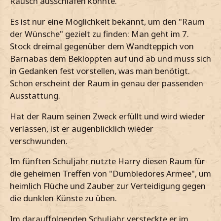
Rausch ausschlafen konnte.
Es ist nur eine Möglichkeit bekannt, um den "Raum
der Wünsche" gezielt zu finden: Man geht im 7.
Stock dreimal gegenüber dem Wandteppich von
Barnabas dem Bekloppten auf und ab und muss sich
in Gedanken fest vorstellen, was man benötigt.
Schon erscheint der Raum in genau der passenden
Ausstattung.
Hat der Raum seinen Zweck erfüllt und wird wieder
verlassen, ist er augenblicklich wieder
verschwunden.
Im fünften Schuljahr nutzte Harry diesen Raum für
die geheimen Treffen von "Dumbledores Armee", um
heimlich Flüche und Zauber zur Verteidigung gegen
die dunklen Künste zu üben.
Im darauffolgenden Schuljahr versteckte er im