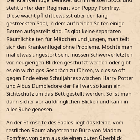
steht unter dem Regiment von Poppy Pomfrey.
Diese wacht pflichtbewusst über den lang
gestreckten Saal, in dem auf beiden Seiten einige
Betten aufgestellt sind. Es gibt keine separaten
Räumlichkeiten für Mädchen und Jungen, man teilt
sich den Krankenflügel ohne Probleme. Möchte man
mal etwas ungestört sein, müssen Schwerverletzten
vor neugierigen Blicken geschützt werden oder gibt
es ein wichtiges Gespräch zu führen, wie es so oft
gegen Ende eines Schuljahres zwischen Harry Potter
und Albus Dumbledore der Fall war, so kann ein
Sichtschutz um das Bett gestellt werden. So ist man
dann sicher vor aufdringlichen Blicken und kann in
aller Ruhe genesen.
An der Stirnseite des Saales liegt das kleine, vom
restlichen Raum abgetrennte Büro von Madam
Pomfrey, von dem aus sie einen guten Überblick