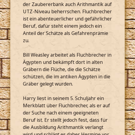
der Zaubererbank auch Arithmantik auf
UTZ-Niveau beherrschen. Fluchbrecher
ist ein abenteuerlicher und gefährlicher
Beruf, dafür steht einem jedoch ein
Anteil der Schätze als Gefahrenprämie
zu.
Bill Weasley arbeitet als Fluchbrecher in
Ägypten und bekämpft dort in alten
Gräbern die Flüche, die die Schätze
schützen, die im antiken Ägypten in die
Gräber gelegt wurden.
Harry liest in seinem 5. Schuljahr ein
Merkblatt über Fluchbrecher, als er auf
der Suche nach einem geeigneten
Beruf ist. Er stellt jedoch fest, dass für
die Ausbildung Arithmantik verlangt
wird und schlägt es daher Hermine vor,