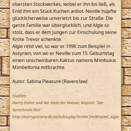
obersten Stockwerkes, wobei er ihn los ließ, als
Enid ihm ein Stück Kuchen anbot. Neville hüpfte
glücklicherweise unverletzt bis zur Straße. Die
ganze Familie war überglücklich, und Algie so
stolz, dass er dem Jungen zur Einschulung seine
Kröte Trevor schenkte.
Algie reist viel, so war er 1996 zum Beispiel in
Assyrien, von wo er Neville zum 15. Geburtstag
einen unscheinbaren Kaktus namens Mimbulus
Mimbeltonia mitbrachte.
Autor: Sabina Pleasure (Ravenclaw)
Quellen:
Harry Potter und der Stein der Weisen, Kapitel: "Der
Sprechende Hut"
http://harrypotterwiki.de/index.php/Gro%C3%9Fonkel_Algie