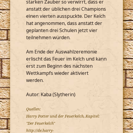
starken Zauber so verwirrt, dass er
anstatt der üblichen drei Champions
einen vierten ausspuckte. Der Kelch
hat angenommen, dass anstatt der
geplanten drei Schulen jetzt vier
teilnehmen würden.
Am Ende der Auswahlzeremonie
erlischt das Feuer im Kelch und kann
erst zum Beginn des nächsten
Wettkampfs wieder aktiviert
werden.
Autor: Kaba (Slytherin)
Quellen:
Harry Potter und der Feuerkelch, Kapitel:
"Der Feuerkelch"
http://de.harry-