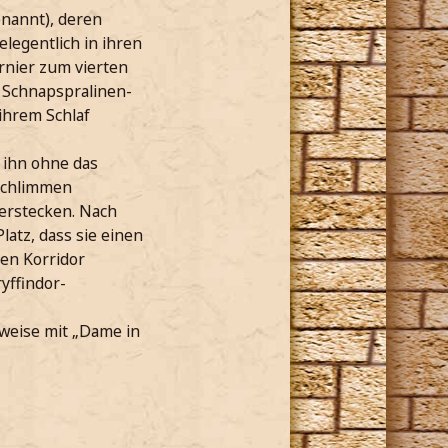
enannt), deren
legentlich in ihren
urnier zum vierten
 Schnapspralinen-
ihrem Schlaf
e ihn ohne das
 schlimmen
verstecken. Nach
atz, dass sie einen
den Korridor
yffindor-
rweise mit „Dame in