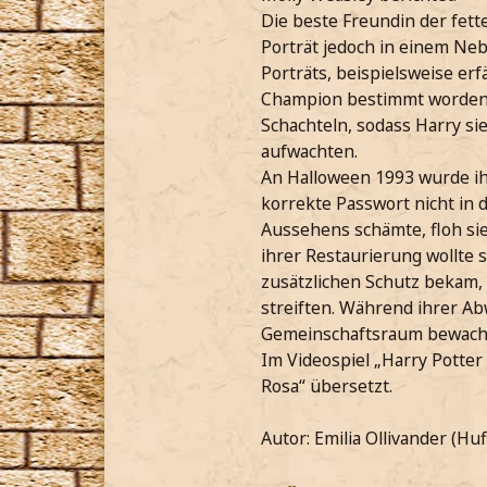
Die beste Freundin der fett
Porträt jedoch in einem Neb
Porträts, beispielsweise er
Champion bestimmt worden i
Schachteln, sodass Harry si
aufwachten.
An Halloween 1993 wurde ihr
korrekte Passwort nicht in 
Aussehens schämte, floh si
ihrer Restaurierung wollte 
zusätzlichen Schutz bekam, 
streiften. Während ihrer Ab
Gemeinschaftsraum bewach
Im Videospiel „Harry Potter
Rosa“ übersetzt.
Autor: Emilia Ollivander (Huf