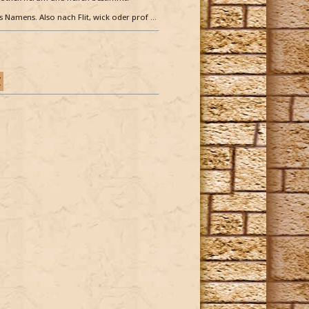
es Namens. Also nach Flit, wick oder prof …
Z