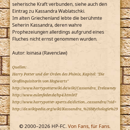
seherische Kraft verbunden, siehe auch den
Eintrag zu Kassandra Wablatschki.
Im alten Griechenland lebte die berühmte
Seherin Kassandra, deren wahre
Prophezeiungen allerdings aufgrund eines
Fluches nicht ernst genommen wurden.
Autor: loinasa (Ravenclaw)
Quellen:
Harry Potter und der Orden des Phönix, Kapitel: "Die
Großinquisitorin von Hogwarts"
http://www.harrypotterwiki.de/wiki/Cassandra_Trelawney
http://www.eulenfeder.de/hp4.html#T
http://www.harrypotter-xperts.de/diction...cassandra/?sid=
http://de.wikipedia.org/wiki/Kassandra_%28Mythologie%29
© 2000–
2026
HP-FC.
Von Fans, für Fans.