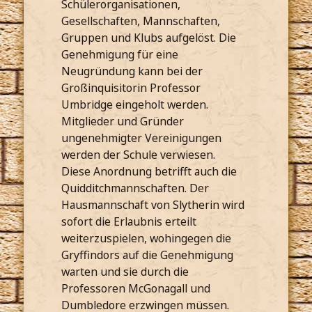
Schülerorganisationen,
Gesellschaften, Mannschaften,
Gruppen und Klubs aufgelöst. Die
Genehmigung für eine
Neugründung kann bei der
Großinquisitorin Professor
Umbridge eingeholt werden.
Mitglieder und Gründer
ungenehmigter Vereinigungen
werden der Schule verwiesen.
Diese Anordnung betrifft auch die
Quidditchmannschaften. Der
Hausmannschaft von Slytherin wird
sofort die Erlaubnis erteilt
weiterzuspielen, wohingegen die
Gryffindors auf die Genehmigung
warten und sie durch die
Professoren McGonagall und
Dumbledore erzwingen müssen.