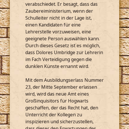
verabschiedet. Er besagt, dass das
Zaubereiministerium, wenn der
Schulleiter nicht in der Lage ist,
einen Kandidaten für eine
Lehrerstelle vorzuweisen, eine
geeignete Person auswählen kann.
Durch dieses Gesetz ist es möglich,
dass Dolores Umbridge zur Lehrerin
im Fach Verteidigung gegen die
dunklen Künste ernannt wird.
Mit dem Ausbildungserlass Nummer
23, der Mitte September erlassen
wird, wird das neue Amt eines
Großinquisitors für Hogwarts
geschaffen, der das Recht hat, den
Unterricht der Kollegen zu
inspizieren und sicherzustellen,
dass dieser den Erwartungen des