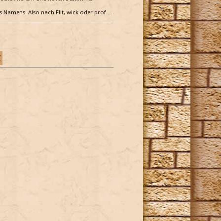
es Namens. Also nach Flit, wick oder prof …
Z