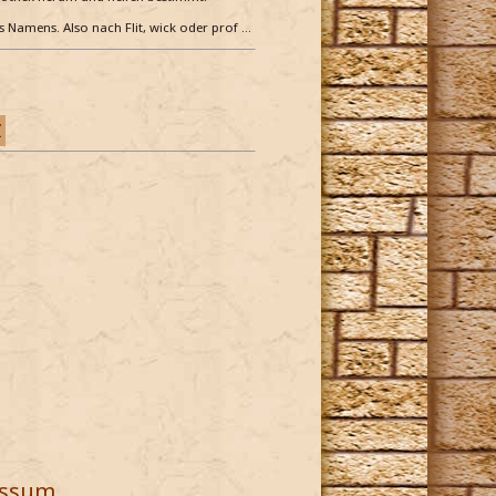
es Namens. Also nach Flit, wick oder prof …
Z
essum