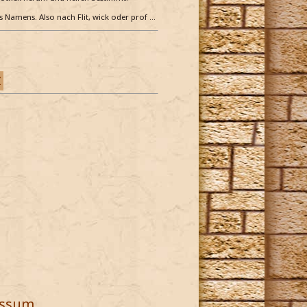
es Namens. Also nach Flit, wick oder prof …
Z
essum