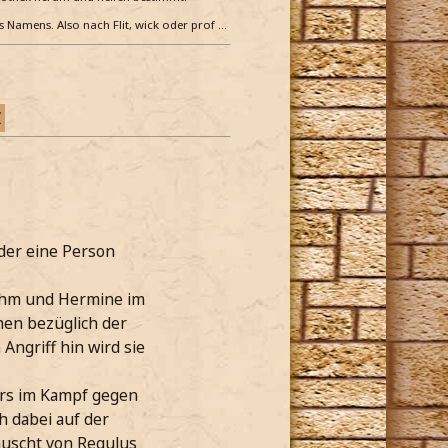
es Namens. Also nach Flit, wick oder prof …
Z
oder eine Person
 ihm und Hermine im
enen bezüglich der
Angriff hin wird sie
hrs im Kampf gegen
h dabei auf der
auscht von Regulus