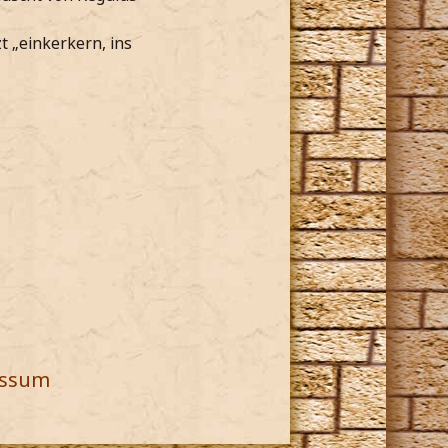
t „einkerkern, ins
essum