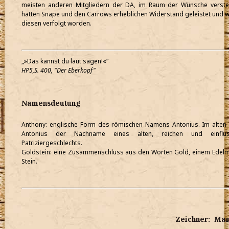
meisten anderen Mitgliedern der DA, im Raum der Wünsche verstec
hatten Snape und den Carrows erheblichen Widerstand geleistet und 
diesen verfolgt worden.
»Das kannst du laut sagen!«
HP5,S. 400, "Der Eberkopf"
Namensdeutung
Anthony: englische Form des römischen Namens Antonius. Im alten
Antonius der Nachname eines alten, reichen und einfluss
Patriziergeschlechts.
Goldstein: eine Zusammenschluss aus den Worten Gold, einem Edelm
Stein.
Zeichner: Ma