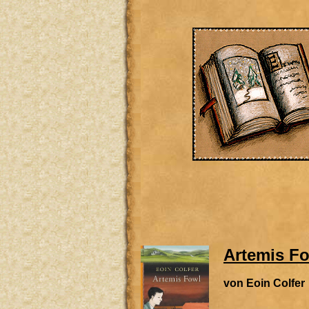
Artemis F
von Eoin Colfer