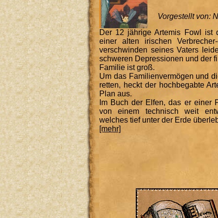
Vorgestellt von:
Der 12 jährige Artemis Fowl ist 
einer alten irischen Verbrecher
verschwinden seines Vaters leide
schweren Depressionen und der fin
Familie ist groß.
Um das Familienvermögen und di
retten, heckt der hochbegabte Ar
Plan aus.
Im Buch der Elfen, das er einer Fe
von einem technisch weit entwi
welches tief unter der Erde überleb
[mehr]