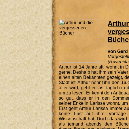
Arthur
verge
Büche
von Gerd
Vorgestell
(Ravencla
Arthur ist 14 Jahre alt, wohnt in 
gerne. Deshalb hat ihm sein Vater
einen alten Bekannten gezeigt, de
Stadt ist. Arthur nennt ihn den ‚B
älter wird, geht er fast täglich i
um zu lesen. Er kennt den Antiqua
so gut, dass er in den Sommer
seiner Enkelin Larissa wohnt, um
Erst geht Arthur Larissa immer a
keine Lust auf ihre Vorträge
Wissenschaft hat. Doch das wird 
als jemand abends den Bücher