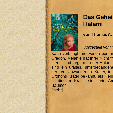
Das Gehei
Halami
von Thomas A.
Vorgestellt von:
Kaith verbringt ihre Ferien bei i
Oregon. Melanie hat ihrer Nicht f
Lieder und Legenden der Halami 
sind ein uraltes, untergegangene
den Verschwundenen Krater, in
Cronons Krater bekannt, als Heili
In diesem Krater steht ein A
Bäumen...
[mehr]