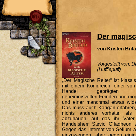
Der magisc
von Kristen Brita
Vorgestellt von: 
(Hufflepuff)
„Der Magische Reiter“ ist klassis
mit einem Königreich, einer von
Handel geprägten Feuda
geheimnisvollen Feinden und mö
und einer manchmal etwas wide
Das muss auch Karigan erfahren, 
nichts anderes vorhatte, als
abzuhauen, auf das ihr Vater
Handelsherr Stevic G´ladheon s
Gegen das Internat von Selium an
einzuwenden, aber gegen eini