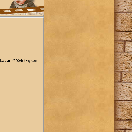
skaban
(2004)
(Original: