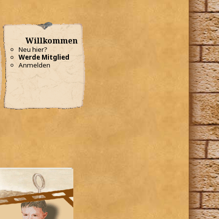
Willkommen
Neu hier?
Werde Mitglied
Anmelden