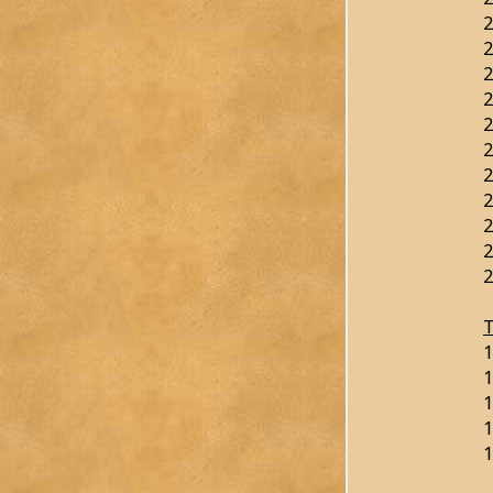
2
2
2
2
2
2
2
2
2
2
2
T
1
1
1
1
1