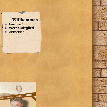
Willkommen
Neu hier?
Werde Mitglied
Anmelden