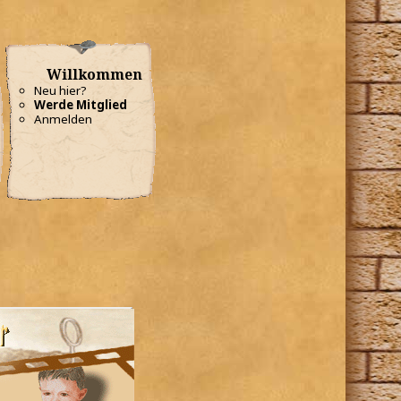
Willkommen
Neu hier?
Werde Mitglied
Anmelden