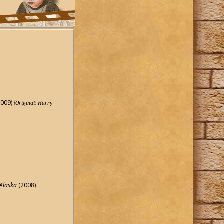
2009)
(Original: Harry
 Alaska
(2008)