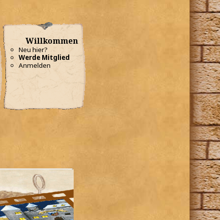
Willkommen
Neu hier?
Werde Mitglied
Anmelden