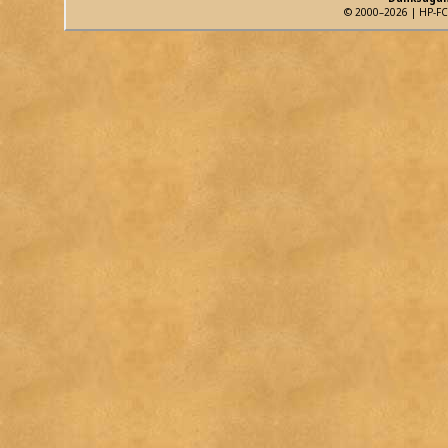
© 2000–2026 | HP-FC