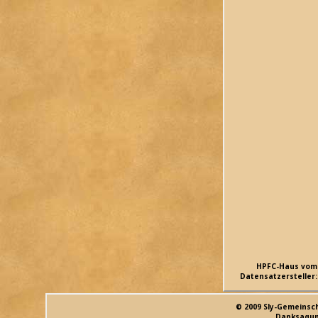
HPFC-Haus vom
Datensatzersteller:
© 2009 Sly-Gemeinsc
Danksagun