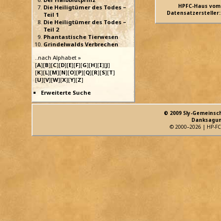
HPFC-Haus vom
Die Heiligtümer des Todes –
Datensatzersteller:
Teil 1
Die Heiligtümer des Todes –
Teil 2
Phantastische Tierwesen
Grindelwalds Verbrechen
..nach Alphabet »
[
A
][
B
][
C
][
D
][
E
][
F
][
G
][
H
][
I
][
J
]
[
K
][
L
][
M
][
N
][
O
][
P
][
Q
][
R
][
S
][
T
]
[
U
][
V
][
W
][
X
][
Y
][
Z
]
Erweiterte Suche
© 2009 Sly-Gemeinsc
Danksagun
© 2000–2026 | HP-FC